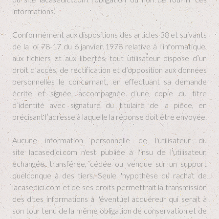
informations.
Conformément aux dispositions des articles 38 et suivants
de la loi 78-17 du 6 janvier 1978 relative à l’informatique,
aux fichiers et aux libertés, tout utilisateur dispose d’un
droit d’accès, de rectification et d’opposition aux données
personnelles le concernant, en effectuant sa demande
écrite et signée, accompagnée d’une copie du titre
d’identité avec signature du titulaire de la pièce, en
précisant l’adresse à laquelle la réponse doit être envoyée.
Aucune information personnelle de l'utilisateur du
site lacasedici.com n'est publiée à l'insu de l'utilisateur,
échangée, transférée, cédée ou vendue sur un support
quelconque à des tiers. Seule l'hypothèse du rachat de
lacasedici.com et de ses droits permettrait la transmission
des dites informations à l'éventuel acquéreur qui serait à
son tour tenu de la même obligation de conservation et de