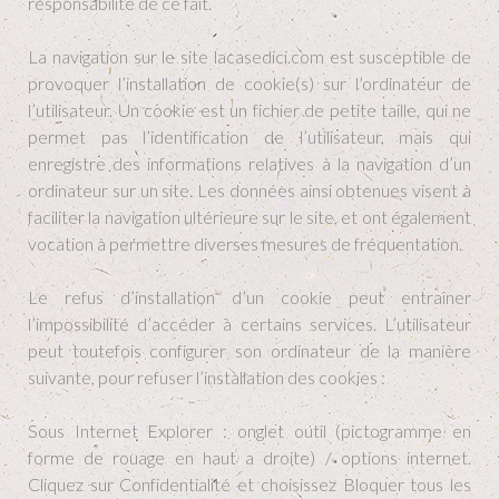
responsabilité de ce fait.
La navigation sur le site lacasedici.com est susceptible de
provoquer l’installation de cookie(s) sur l’ordinateur de
l’utilisateur. Un cookie est un fichier de petite taille, qui ne
permet pas l’identification de l’utilisateur, mais qui
enregistre des informations relatives à la navigation d’un
ordinateur sur un site. Les données ainsi obtenues visent à
faciliter la navigation ultérieure sur le site, et ont également
vocation à permettre diverses mesures de fréquentation.
Le refus d’installation d’un cookie peut entraîner
l’impossibilité d’accéder à certains services. L’utilisateur
peut toutefois configurer son ordinateur de la manière
suivante, pour refuser l’installation des cookies :
Sous Internet Explorer : onglet outil (pictogramme en
forme de rouage en haut a droite) / options internet.
Cliquez sur Confidentialité et choisissez Bloquer tous les