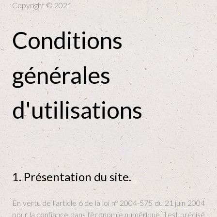
Copyright © 2021
Conditions
générales
d'utilisations
1. Présentation du site.
En vertu de l'article 6 de la loi n° 2004-575 du 21 juin 2004
pour la confiance dans l'économie numérique, il est précisé