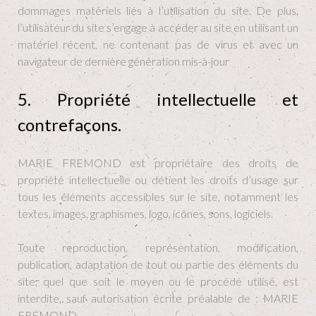
dommages matériels liés à l’utilisation du site. De plus,
l’utilisateur du site s’engage à accéder au site en utilisant un
matériel récent, ne contenant pas de virus et avec un
navigateur de dernière génération mis-à-jour
5. Propriété intellectuelle et
contrefaçons.
MARIE FREMOND est propriétaire des droits de
propriété intellectuelle ou détient les droits d’usage sur
tous les éléments accessibles sur le site, notamment les
textes, images, graphismes, logo, icônes, sons, logiciels.
Toute reproduction, représentation, modification,
publication, adaptation de tout ou partie des éléments du
site, quel que soit le moyen ou le procédé utilisé, est
interdite, sauf autorisation écrite préalable de : MARIE
FREMOND.