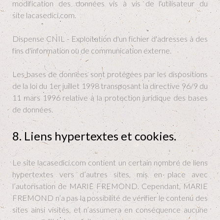
modification des données vis à vis de l'utilisateur du
site lacasedici.com.
Dispense CNIL - Exploitation d'un fichier d'adresses à des
fins d'information ou de communication externe.
Les bases de données sont protégées par les dispositions
de la loi du 1er juillet 1998 transposant la directive 96/9 du
11 mars 1996 relative à la protection juridique des bases
de données.
8. Liens hypertextes et cookies.
Le site lacasedici.com contient un certain nombre de liens
hypertextes vers d’autres sites, mis en place avec
l’autorisation de MARIE FREMOND. Cependant, MARIE
FREMOND n’a pas la possibilité de vérifier le contenu des
sites ainsi visités, et n’assumera en conséquence aucune