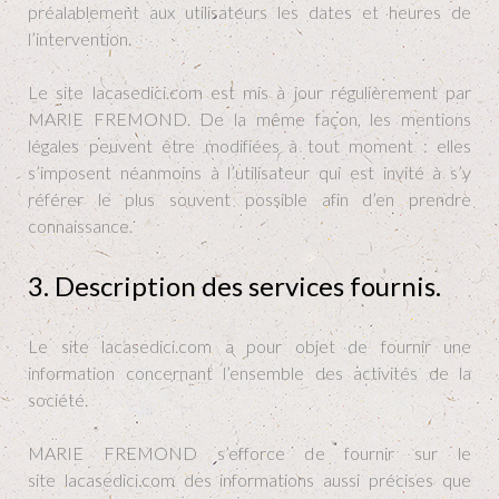
préalablement aux utilisateurs les dates et heures de
l’intervention.
Le site lacasedici.com est mis à jour régulièrement par
MARIE FREMOND. De la même façon, les mentions
légales peuvent être modifiées à tout moment : elles
s’imposent néanmoins à l’utilisateur qui est invité à s’y
référer le plus souvent possible afin d’en prendre
connaissance.
3. Description des services fournis.
Le site lacasedici.com a pour objet de fournir une
information concernant l’ensemble des activités de la
société.
MARIE FREMOND s’efforce de fournir sur le
site lacasedici.com des informations aussi précises que