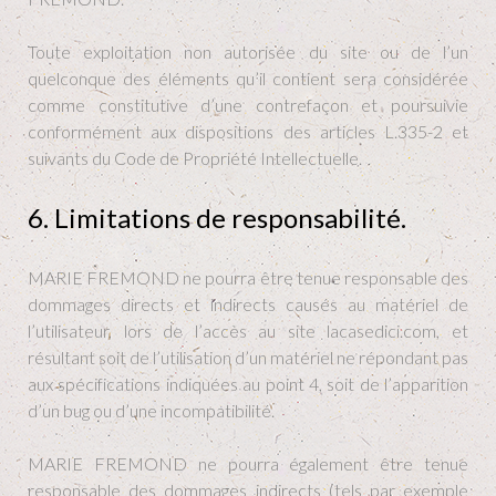
Toute exploitation non autorisée du site ou de l’un
quelconque des éléments qu’il contient sera considérée
comme constitutive d’une contrefaçon et poursuivie
conformément aux dispositions des articles L.335-2 et
suivants du Code de Propriété Intellectuelle.
6. Limitations de responsabilité.
MARIE FREMOND ne pourra être tenue responsable des
dommages directs et indirects causés au matériel de
l’utilisateur, lors de l’accès au site lacasedici.com, et
résultant soit de l’utilisation d’un matériel ne répondant pas
aux spécifications indiquées au point 4, soit de l’apparition
d’un bug ou d’une incompatibilité.
MARIE FREMOND ne pourra également être tenue
responsable des dommages indirects (tels par exemple