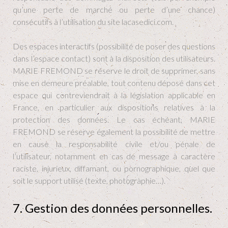
qu’une perte de marché ou perte d’une chance)
consécutifs à l’utilisation du site lacasedici.com.
Des espaces interactifs (possibilité de poser des questions
dans l’espace contact) sont à la disposition des utilisateurs.
MARIE FREMOND se réserve le droit de supprimer, sans
mise en demeure préalable, tout contenu déposé dans cet
espace qui contreviendrait à la législation applicable en
France, en particulier aux dispositions relatives à la
protection des données. Le cas échéant, MARIE
FREMOND se réserve également la possibilité de mettre
en cause la responsabilité civile et/ou pénale de
l’utilisateur, notamment en cas de message à caractère
raciste, injurieux, diffamant, ou pornographique, quel que
soit le support utilisé (texte, photographie…).
7. Gestion des données personnelles.