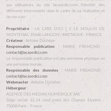
aux utilisateurs du site lacasedici.com l'identité des
différents intervenants dans le cadre de sa réalisation et
de son suivi :
Propriétaire
: LA CASE D'ICI | 2 LE MOULIN DE
MONTENAC 35660 LANGON / BRETAGNE - FRANCE
Créateur
: Antoine Duchêne
Responsable publication
: MARIE FREMOND -
contact@lacasedici.com
Le responsable publication est une personne physique ou
une personne morale.
Responsable des données
: MARIE FREMOND -
contact@lacasedici.com
Webmaster
: Antoine Duchêne
Hébergeur
:
AGENCE DES MEDIAS NUMERIQUE SAS
Siège social: 12-14 rond point des Champs Elysées –
75008 Paris – France