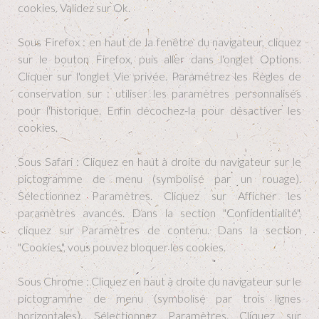
cookies. Validez sur Ok.
Sous Firefox : en haut de la fenêtre du navigateur, cliquez
sur le bouton Firefox, puis aller dans l'onglet Options.
Cliquer sur l'onglet Vie privée. Paramétrez les Règles de
conservation sur : utiliser les paramètres personnalisés
pour l'historique. Enfin décochez-la pour désactiver les
cookies.
Sous Safari : Cliquez en haut à droite du navigateur sur le
pictogramme de menu (symbolisé par un rouage).
Sélectionnez Paramètres. Cliquez sur Afficher les
paramètres avancés. Dans la section "Confidentialité",
cliquez sur Paramètres de contenu. Dans la section
"Cookies", vous pouvez bloquer les cookies.
Sous Chrome : Cliquez en haut à droite du navigateur sur le
pictogramme de menu (symbolisé par trois lignes
horizontales). Sélectionnez Paramètres. Cliquez sur