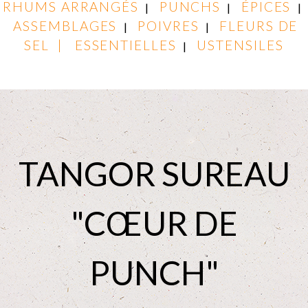
RHUMS ARRANGÉS
PUNCHS
ÉPICES
|
|
|
ASSEMBLAGES
POIVRES
FLEURS DE
|
|
SEL |
ESSENTIELLES
USTENSILES
|
TANGOR SUREAU
"CŒUR DE
PUNCH"